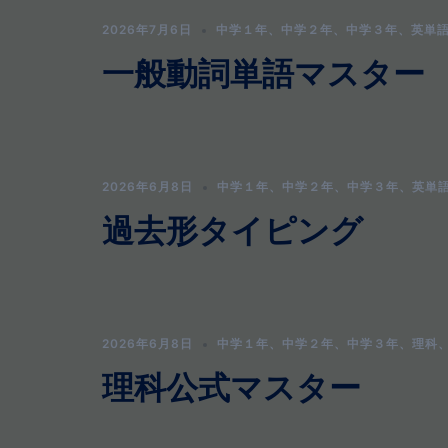
2026年7月6日
中学１年
、
中学２年
、
中学３年
、
英単
一般動詞単語マスター
2026年6月8日
中学１年
、
中学２年
、
中学３年
、
英単
過去形タイピング
2026年6月8日
中学１年
、
中学２年
、
中学３年
、
理科
理科公式マスター