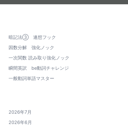
最近の投稿
暗記法③ 連想フック
因数分解 強化ノック
一次関数 読み取り強化ノック
瞬間英訳 be動詞チャレンジ
一般動詞単語マスター
アーカイブ
2026年7月
2026年6月