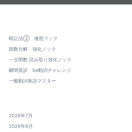
最近の投稿
暗記法③ 連想フック
因数分解 強化ノック
一次関数 読み取り強化ノック
瞬間英訳 be動詞チャレンジ
一般動詞単語マスター
アーカイブ
2026年7月
2026年6月