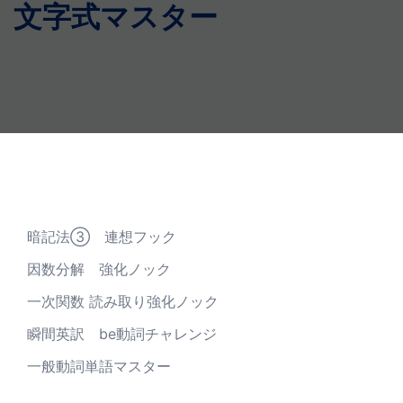
文字式マスター
最近の投稿
暗記法③ 連想フック
因数分解 強化ノック
一次関数 読み取り強化ノック
瞬間英訳 be動詞チャレンジ
一般動詞単語マスター