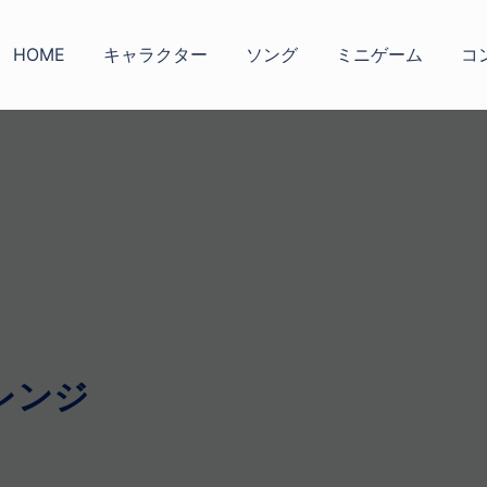
HOME
キャラクター
ソング
ミニゲーム
コ
レンジ