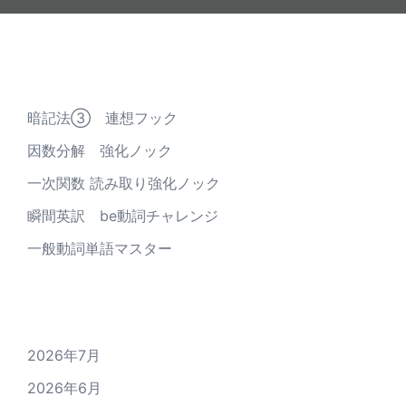
最近の投稿
暗記法③ 連想フック
因数分解 強化ノック
一次関数 読み取り強化ノック
瞬間英訳 be動詞チャレンジ
一般動詞単語マスター
アーカイブ
2026年7月
2026年6月