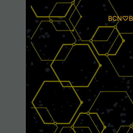
BCN♡B