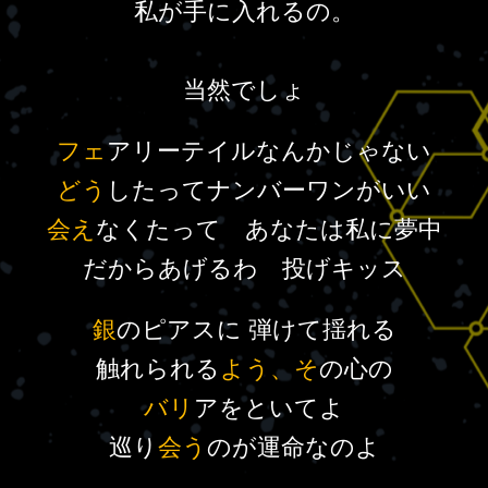
私が手に入れるの。
当然でしょ
フェ
アリーテイルなんかじゃない
どう
したってナンバーワンがいい
会え
なくたって あなたは私に夢中
だからあげるわ 投げキッス
銀
のピアスに 弾けて揺れる
触れられる
よう、そ
の心の
バリ
アをといてよ
巡り
会う
のが運命なのよ