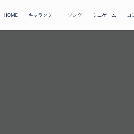
HOME
キャラクター
ソング
ミニゲーム
コ