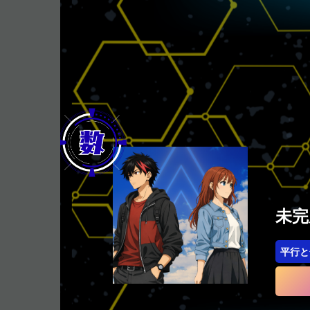
未完
平行と