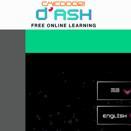
コ
ン
テ
ン
ツ
へ
ス
キ
ッ
プ