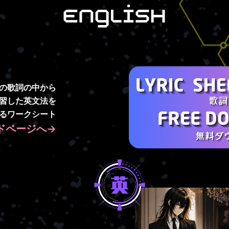
の歌詞の中から
習した英文法を
るワークシート
ドページへ→