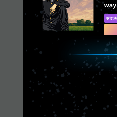
way
英文法