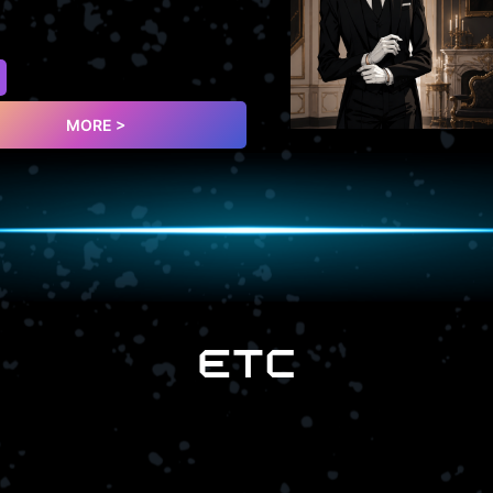
MORE >