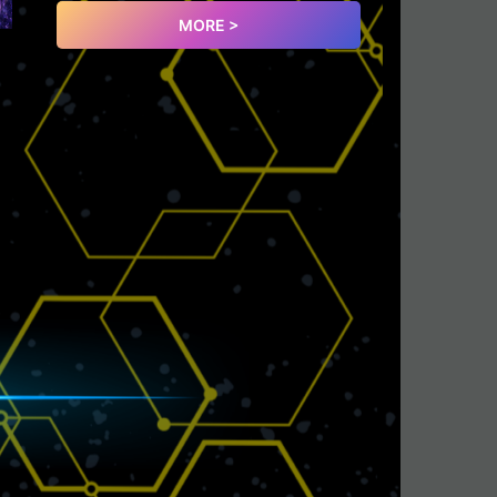
MORE >