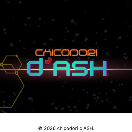
© 2026 chicodori d'ASH.