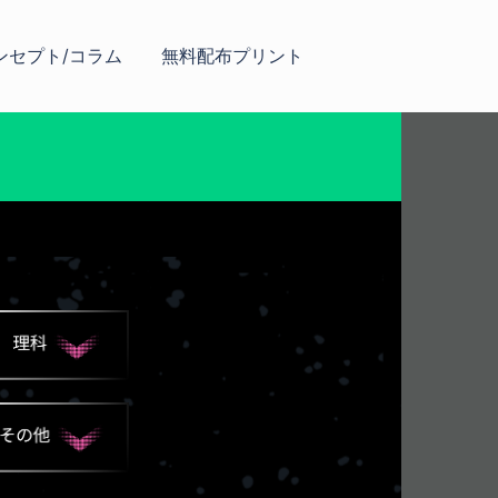
ンセプト/コラム
無料配布プリント