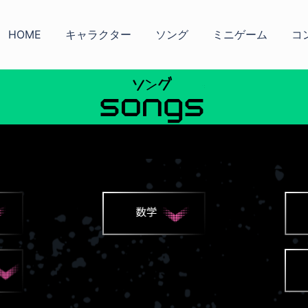
HOME
キャラクター
ソング
ミニゲーム
コ