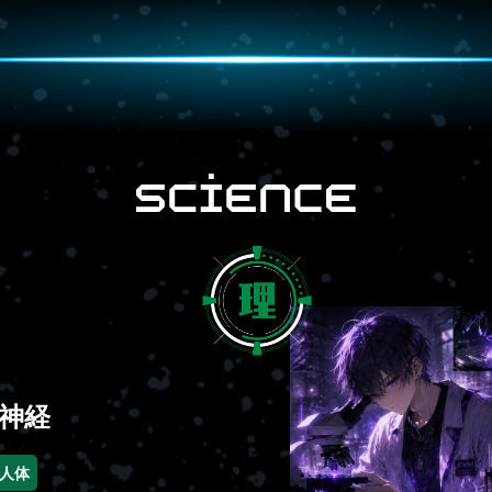
神経
人体