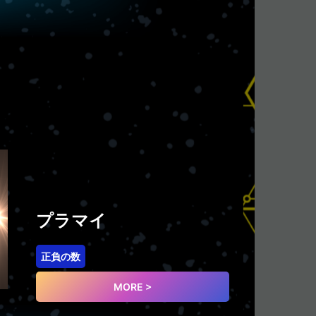
プラマイ
正負の数
MORE >